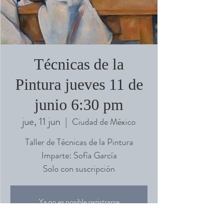
Técnicas de la
Pintura jueves 11 de
junio 6:30 pm
jue, 11 jun
  |  
Ciudad de México
Taller de Técnicas de la Pintura
Imparte: Sofía García
Solo con suscripción
Ya no es posible registrarse
Ver otros eventos