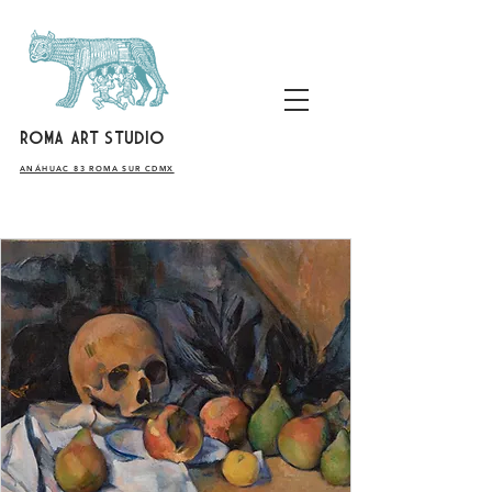
ROMA ART STUDIO
​ANÁHUAC 83 ROMA SUR CDMX