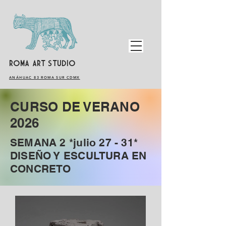
ROMA ART STUDIO
​ANÁHUAC 83 ROMA SUR CDMX
CURSO DE VERANO
2026
SEMANA 2 *julio 27 - 31*
DISEÑO Y ESCULTURA EN
CONCRETO