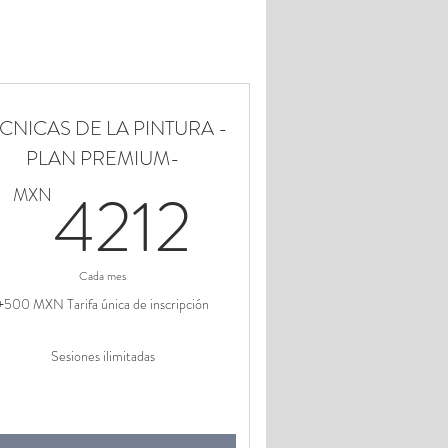
CNICAS DE LA PINTURA -
PLAN PREMIUM-
40MXN
4212MX
4212
MXN
Cada mes
+500 MXN Tarifa única de inscripción
Sesiones ilimitadas