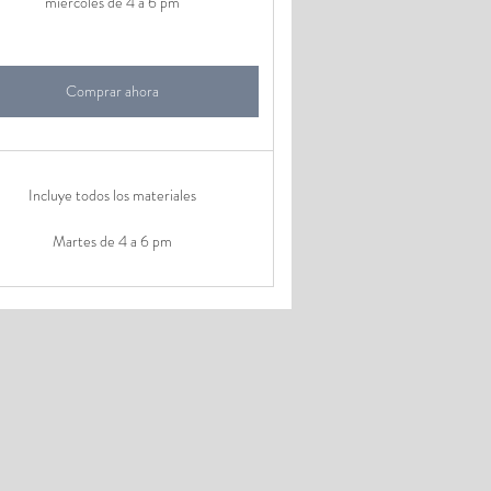
miércoles de 4 a 6 pm
Comprar ahora
Incluye todos los materiales
Martes de 4 a 6 pm