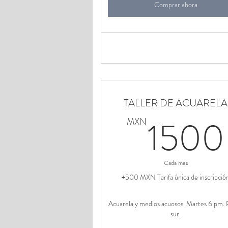
Comprar ahora
TALLER DE ACUARELA
1500
MXN
Cada mes
+500 MXN Tarifa única de inscripció
Acuarela y medios acuosos. Martes 6 pm.
sur.