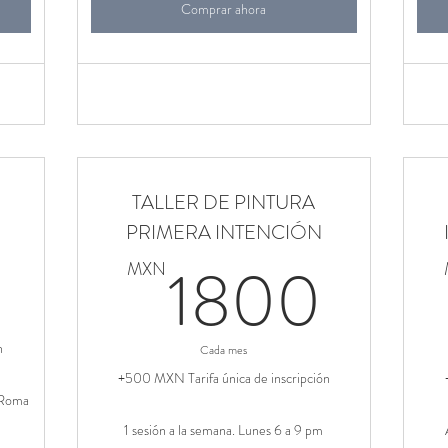
Comprar ahora
TALLER DE PINTURA
1500MXN
PRIMERA INTENCIÓN
18
1800
MXN
n
Cada mes
+500 MXN Tarifa única de inscripción
 Roma
1 sesión a la semana. Lunes 6 a 9 pm