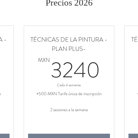
Precios 2026
A -
TÉCNICAS DE LA PINTURA -
TÉ
PLAN PLUS-
2160MXN
32
3240
MXN
Cada 4 semanas
n
+500 MXN Tarifa única de inscripción
2 sesiones a la semana