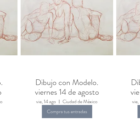
.
Dibujo con Modelo.
Di
o
viernes 14 de agosto
vi
co
vie, 14 ago
Ciudad de México
vie,
Compra tus entradas