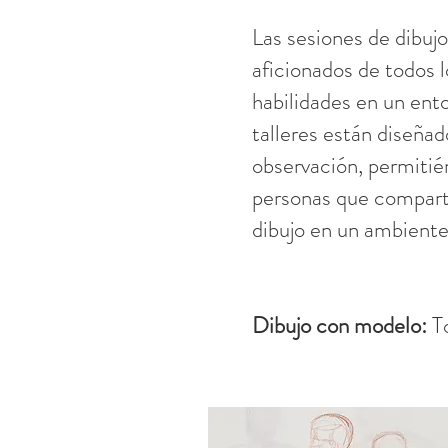
Las sesiones de dibujo
aficionados de todos l
habilidades en un ent
talleres están diseñado
observación, permitién
personas que comparte
dibujo en un ambiente
Dibujo con modelo:
T