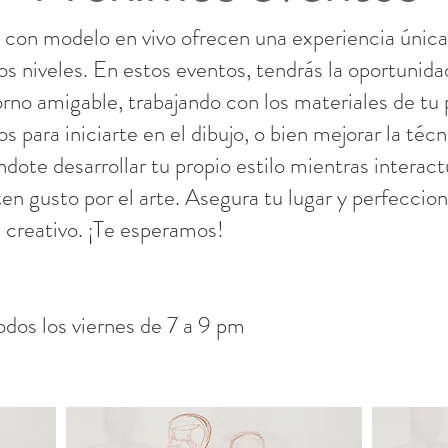
 con modelo en vivo ofrecen una experiencia única 
os niveles. En estos eventos, tendrás la oportunida
orno amigable, trabajando con los materiales de tu 
s para iniciarte en el dibujo, o bien mejorar la técni
dote desarrollar tu propio estilo mientras interac
n gusto por el arte. Asegura tu lugar y perfeccion
 creativo. ¡Te esperamos!
odos los viernes de 7 a 9 pm