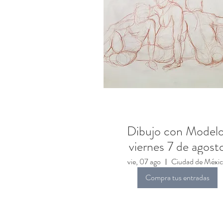
Dibujo con Modelo
viernes 7 de agost
vie, 07 ago
Ciudad de Méxi
Compra tus entradas