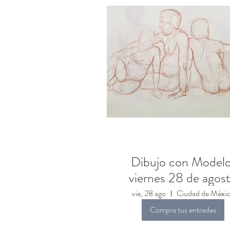
Dibujo con Modelo
viernes 28 de agos
vie, 28 ago
Ciudad de Méxi
Compra tus entradas