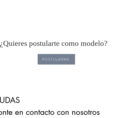
¿Quieres postularte como modelo?
POSTULARME
UDAS
onte en contacto con nosotros