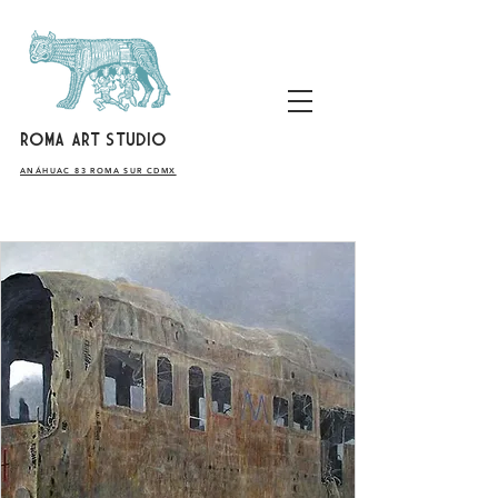
ROMA ART STUDIO
​ANÁHUAC 83 ROMA SUR CDMX