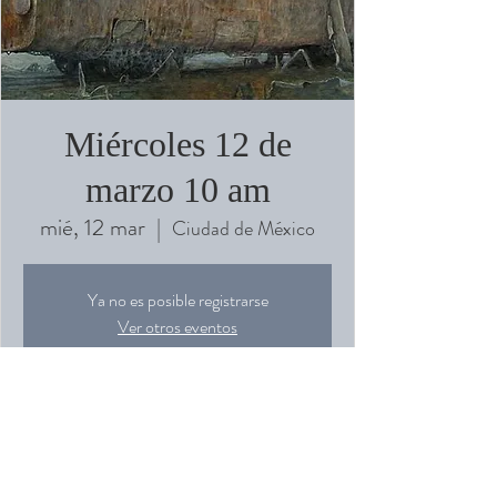
Miércoles 12 de
marzo 10 am
mié, 12 mar
  |  
Ciudad de México
Ya no es posible registrarse
Ver otros eventos
Horario y ubicación
12 mar 2025, 10:00 – 13:00
Ciudad de México, Ámsterdam 91, Hipódromo,