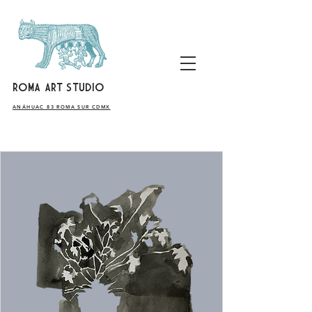
ROMA ART STUDIO
​ANÁHUAC 83 ROMA SUR CDMX