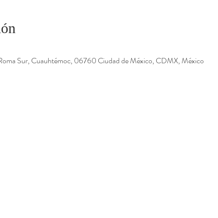
ión
 Roma Sur, Cuauhtémoc, 06760 Ciudad de México, CDMX, México