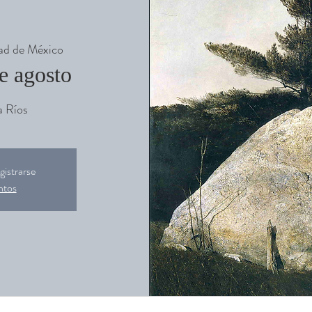
ad de México
e agosto
a Ríos
gistrarse
ntos