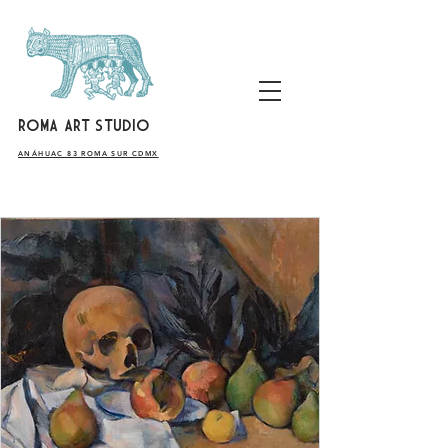
ROMA ART STUDIO
​ANÁHUAC 83 ROMA SUR CDMX