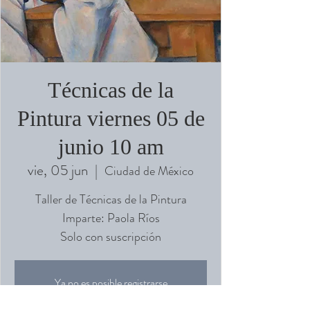
Técnicas de la
Pintura viernes 05 de
junio 10 am
vie, 05 jun
  |  
Ciudad de México
Taller de Técnicas de la Pintura
Imparte: Paola Ríos
Solo con suscripción
Ya no es posible registrarse
Ver otros eventos