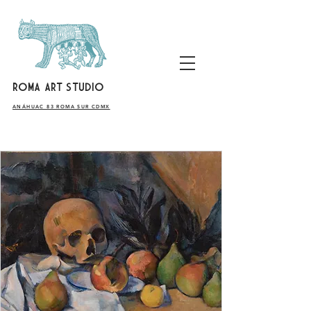
ROMA ART STUDIO
​ANÁHUAC 83 ROMA SUR CDMX