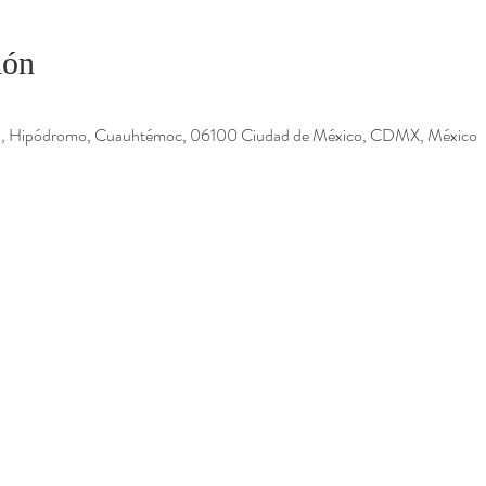
ión
1, Hipódromo, Cuauhtémoc, 06100 Ciudad de México, CDMX, México