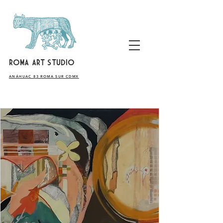
ROMA ART STUDIO
​ANÁHUAC 83 ROMA SUR CDMX