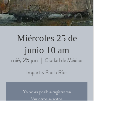
Miércoles 25 de
junio 10 am
mié, 25 jun
  |  
Ciudad de México
Imparte: Paola Ríos
Ya no es posible registrarse
Ver otros eventos
Horario y ubicación