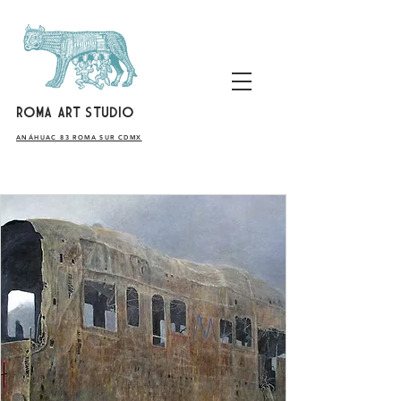
ROMA ART STUDIO
​ANÁHUAC 83 ROMA SUR CDMX