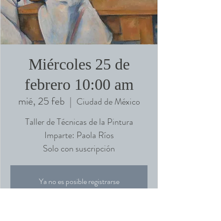
Miércoles 25 de
febrero 10:00 am
mié, 25 feb
  |  
Ciudad de México
Taller de Técnicas de la Pintura
Imparte: Paola Ríos
Solo con suscripción
Ya no es posible registrarse
Ver otros eventos