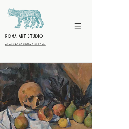
ROMA ART STUDIO
​ANÁHUAC 83 ROMA SUR CDMX