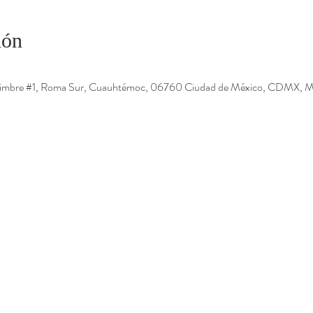
ión
Timbre #1, Roma Sur, Cuauhtémoc, 06760 Ciudad de México, CDMX, M