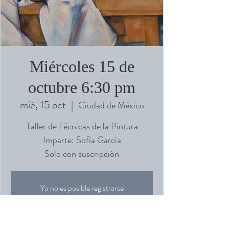
Miércoles 15 de
octubre 6:30 pm
mié, 15 oct
  |  
Ciudad de México
Taller de Técnicas de la Pintura
Imparte: Sofía García
Solo con suscripción
Ya no es posible registrarse
Ver otros eventos