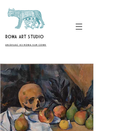
ROMA ART STUDIO
​ANÁHUAC 83 ROMA SUR CDMX