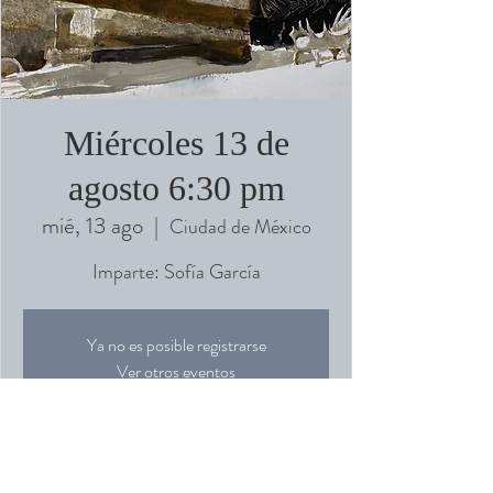
Miércoles 13 de
agosto 6:30 pm
mié, 13 ago
  |  
Ciudad de México
Imparte: Sofía García
Ya no es posible registrarse
Ver otros eventos
Horario y ubicación