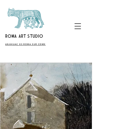
ROMA ART STUDIO
​ANÁHUAC 83 ROMA SUR CDMX