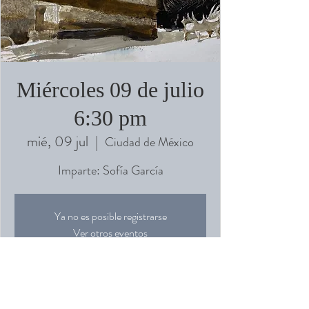
Miércoles 09 de julio
6:30 pm
mié, 09 jul
  |  
Ciudad de México
Imparte: Sofía García
Ya no es posible registrarse
Ver otros eventos
Horario y ubicación