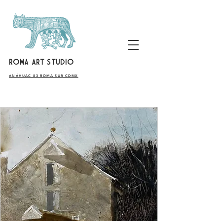
ROMA ART STUDIO
​ANÁHUAC 83 ROMA SUR CDMX