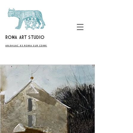
ROMA ART STUDIO
​ANÁHUAC 83 ROMA SUR CDMX