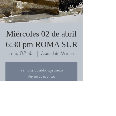
Miércoles 02 de abril
6:30 pm ROMA SUR
mié, 02 abr
  |  
Ciudad de México
Ya no es posible registrarse
Ver otros eventos
Horario y ubicación
02 abr 2025, 18:30 – 21:30
Ciudad de México, Anáhuac 83, Roma Sur,