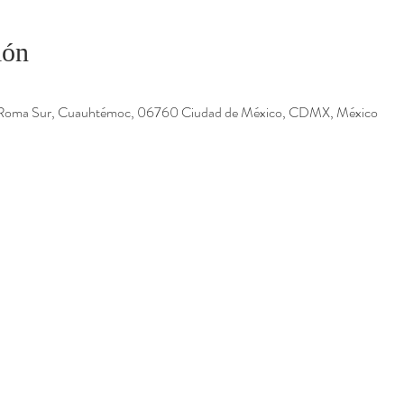
ión
 Roma Sur, Cuauhtémoc, 06760 Ciudad de México, CDMX, México