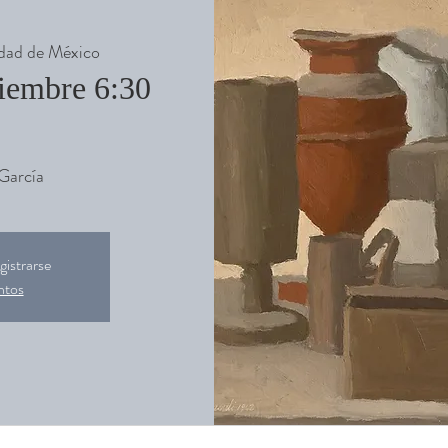
dad de México
tiembre 6:30
García
gistrarse
ntos