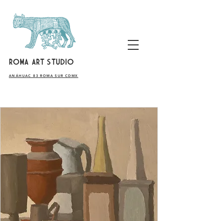
ROMA ART STUDIO
​ANÁHUAC 83 ROMA SUR CDMX