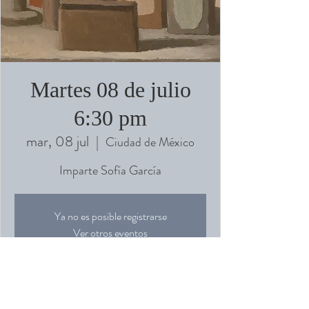
Martes 08 de julio
6:30 pm
mar, 08 jul
  |  
Ciudad de México
Imparte Sofía García
Ya no es posible registrarse
Ver otros eventos
Horario y ubicación