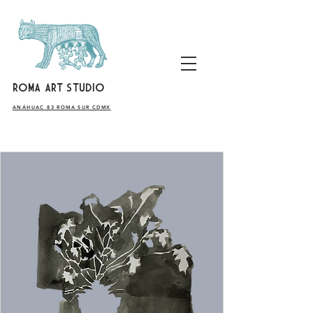
ROMA ART STUDIO
​ANÁHUAC 83 ROMA SUR CDMX