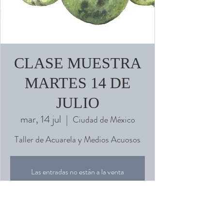
CLASE MUESTRA
MARTES 14 DE
JULIO
mar, 14 jul
  |  
Ciudad de México
Taller de Acuarela y Medios Acuosos
Las entradas no están a la venta
Ver otros eventos