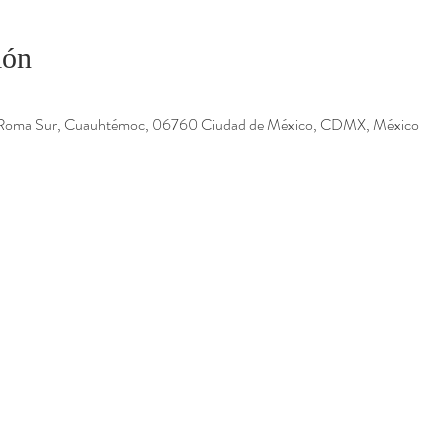
ión
 Roma Sur, Cuauhtémoc, 06760 Ciudad de México, CDMX, México