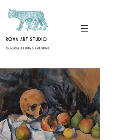
ROMA ART STUDIO
​ANÁHUAC 83 ROMA SUR CDMX