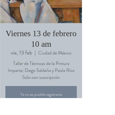
Viernes 13 de febrero
10 am
vie, 13 feb
  |  
Ciudad de México
Taller de Técnicas de la Pintura
Imparte: Diego Saldaña y Paola Ríos
Solo con suscripción
Ya no es posible registrarse
Ver otros eventos