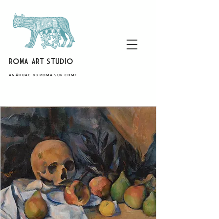
ROMA ART STUDIO
​ANÁHUAC 83 ROMA SUR CDMX