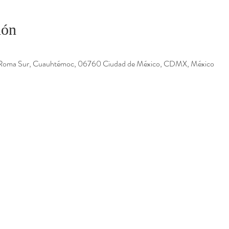
ión
 Roma Sur, Cuauhtémoc, 06760 Ciudad de México, CDMX, México