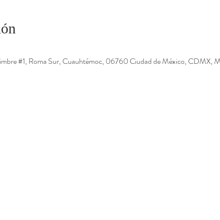
ión
Timbre #1, Roma Sur, Cuauhtémoc, 06760 Ciudad de México, CDMX, M