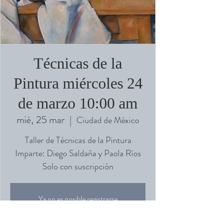
Técnicas de la
Pintura miércoles 24
de marzo 10:00 am
mié, 25 mar
  |  
Ciudad de México
Taller de Técnicas de la Pintura
Imparte: Diego Saldaña y Paola Ríos
Solo con suscripción
Ya no es posible registrarse
Ver otros eventos