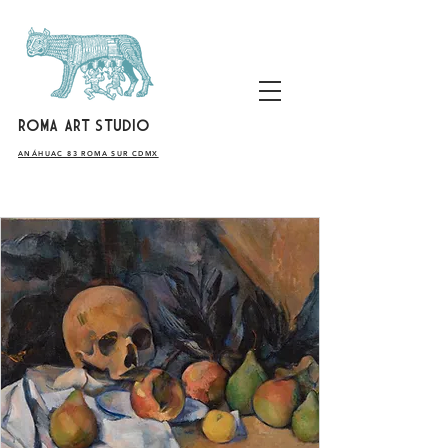
ROMA ART STUDIO
​ANÁHUAC 83 ROMA SUR CDMX