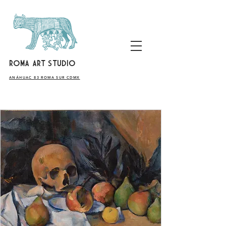
ROMA ART STUDIO
​ANÁHUAC 83 ROMA SUR CDMX