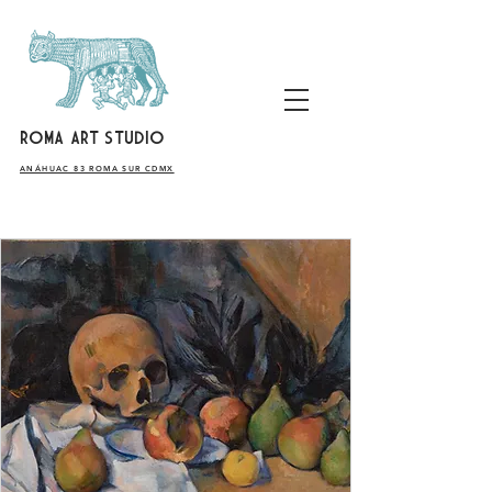
ROMA ART STUDIO
​ANÁHUAC 83 ROMA SUR CDMX