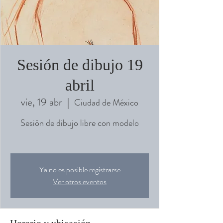
Sesión de dibujo 19
abril
vie, 19 abr
  |  
Ciudad de México
Sesión de dibujo libre con modelo
Ya no es posible registrarse
Ver otros eventos