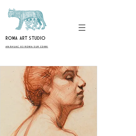
ROMA ART STUDIO
​ANÁHUAC 83 ROMA SUR CDMX