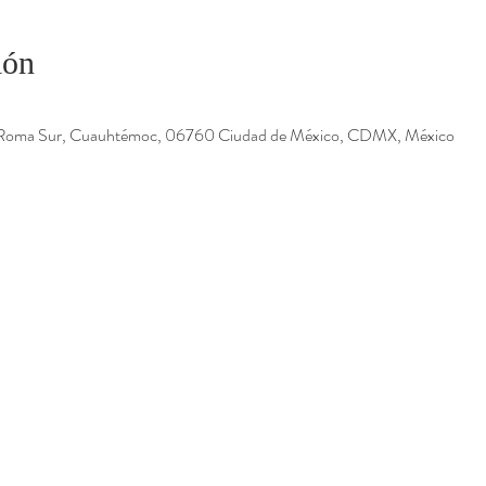
ión
 Roma Sur, Cuauhtémoc, 06760 Ciudad de México, CDMX, México