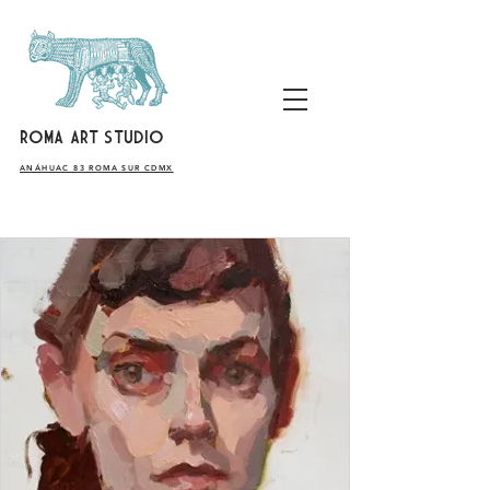
ROMA ART STUDIO
​ANÁHUAC 83 ROMA SUR CDMX