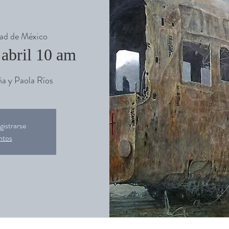
ad de México
 abril 10 am
a y Paola Ríos
gistrarse
ntos