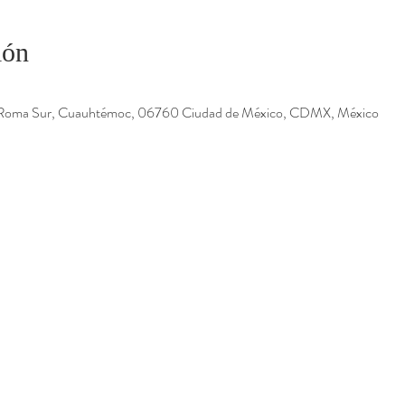
ión
 Roma Sur, Cuauhtémoc, 06760 Ciudad de México, CDMX, México