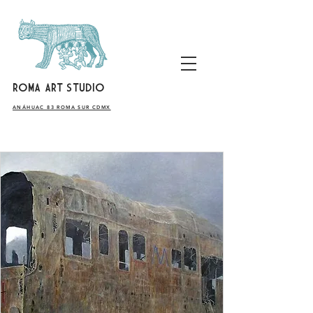
ROMA ART STUDIO
​ANÁHUAC 83 ROMA SUR CDMX