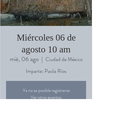
Miércoles 06 de
agosto 10 am
mié, 06 ago
  |  
Ciudad de México
Imparte: Paola Ríos
Ya no es posible registrarse
Ver otros eventos
Horario y ubicación