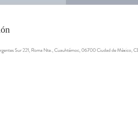
ión
nsurgentes Sur 221, Roma Nte., Cuauhtémoc, 06700 Ciudad de México,