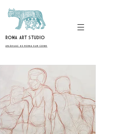
ROMA ART STUDIO
​ANÁHUAC 83 ROMA SUR CDMX