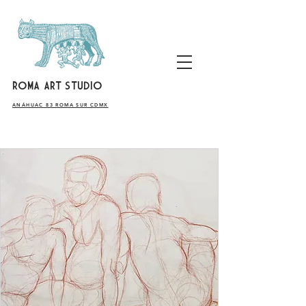
ROMA ART STUDIO
​ANÁHUAC 83 ROMA SUR CDMX