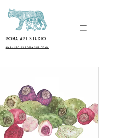
ROMA ART STUDIO
​ANÁHUAC 83 ROMA SUR CDMX