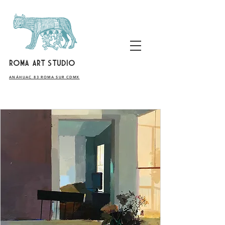
ROMA ART STUDIO
​ANÁHUAC 83 ROMA SUR CDMX