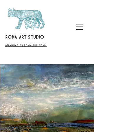
ROMA ART STUDIO
​ANÁHUAC 83 ROMA SUR CDMX